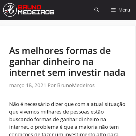
Pular
Menu
para
o
conteúdo
As melhores formas de
ganhar dinheiro na
internet sem investir nada
março 18, 2021
Por
BrunoMedeiros
Não é necessário dizer que com a atual situação
que vivemos milhares de pessoas estão
buscando formas de ganhar dinheiro na
internet, o problema é que a maioria não tem
condições de fazer um investimento alto para